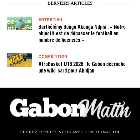
DERNIERS ARTICLES
ENTRETIEN
Barthélémy Bongo Akanga Ndjila : « Notre
objectif est de dépasser le football en
nombre de licenciés »
COMPÉTITION
AfroBasket U18 2026 : le Gabon décroche
une wild-card pour Abidjan
PRENEZ RENDEZ-VOUS AVEC L’INFORMATION