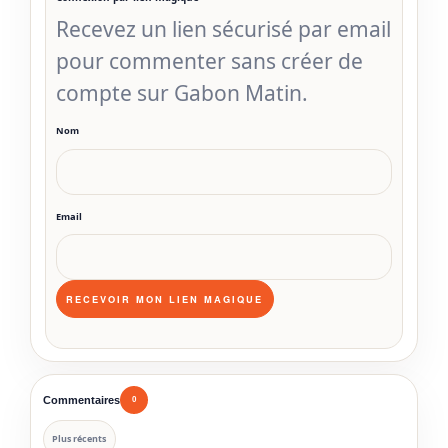
Recevez un lien sécurisé par email
pour commenter sans créer de
compte sur Gabon Matin.
Nom
Email
Commentaires
0
Plus récents