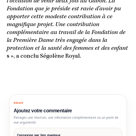
l’occasion de venir deux fois au Gabon. La
Fondation que je préside est ravie d’avoir pu
apporter cette modeste contribution à ce
magnifique projet. Une contribution
complémentaire au travail de la Fondation de
la Première Dame très engagée dans la
protection et la santé des femmes et des enfant
s », a conclu Ségolène Royal.
RÉAGIR
Ajoutez votre commentaire
Partagez une réaction, une information complémentaire ou un point de
vue argumenté.
Connexion par lien magique