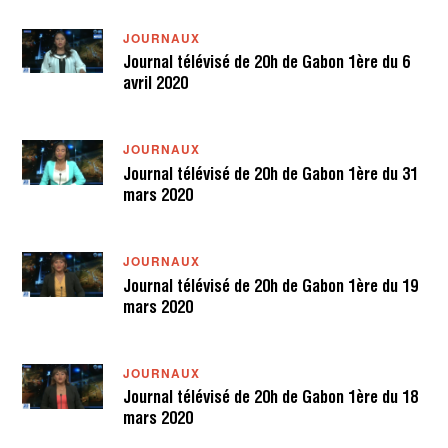
H
3
JOURNAUX
1
M
Journal télévisé de 20h de Gabon 1ère du 6
I
avril 2020
N
JOURNAUX
Journal télévisé de 20h de Gabon 1ère du 31
mars 2020
JOURNAUX
Journal télévisé de 20h de Gabon 1ère du 19
mars 2020
JOURNAUX
Journal télévisé de 20h de Gabon 1ère du 18
mars 2020