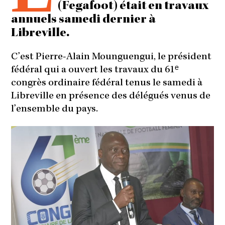
(Fegafoot) était en travaux
annuels samedi dernier à
Libreville.
C’est Pierre-Alain Mounguengui, le président
fédéral qui a ouvert les travaux du 61ᵉ
congrès ordinaire fédéral tenus le samedi à
Libreville en présence des délégués venus de
l’ensemble du pays.