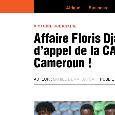
Afrique
Business
VICTOIRE JUDICIAIRE
Affaire Floris D
d’appel de la CA
Cameroun !
AUTEUR :
DANIEL DEMATSATSA
PUBLIÉ 