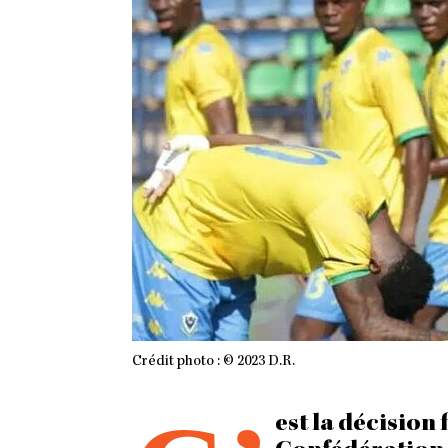
Crédit photo : © 2023 D.R.
est la décision 