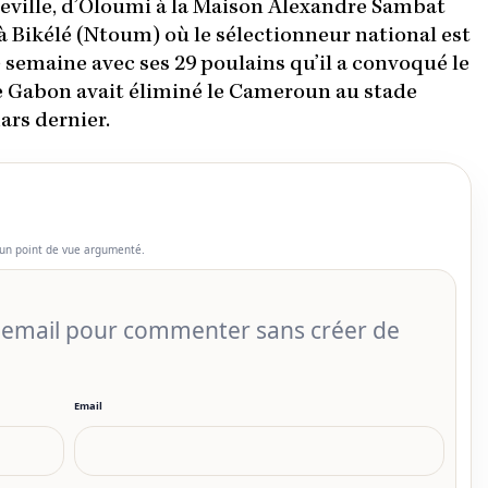
eville, d’Oloumi à la Maison Alexandre Sambat
 Bikélé (Ntoum) où le sélectionneur national est
semaine avec ses 29 poulains qu’il a convoqué le
e Gabon avait éliminé le Cameroun au stade
rs dernier.
un point de vue argumenté.
r email pour commenter sans créer de
Email