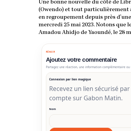
Une bonne nouvelle du côté de Libr
(Owendo) et tout particulièrement à
en regroupement depuis près d’une 
mercredi 25 mai 2023. Notons que l
Amadou Ahidjo de Yaoundé, le 28 ma
RÉAGIR
Ajoutez votre commentaire
Partagez une réaction, une information complémentaire ou 
Connexion par lien magique
Recevez un lien sécurisé pa
compte sur Gabon Matin.
Nom