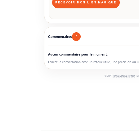
Commentaires
0
Aucun commentaire pour le moment.
Lancez la conversation avec un retour utile, une précision ou 
© 2026
Binto Media Group
. M