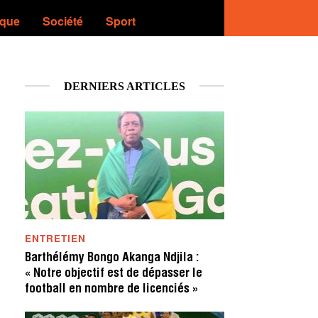
ique
Société
Sport
DERNIERS ARTICLES
ENTRETIEN
Barthélémy Bongo Akanga Ndjila :
« Notre objectif est de dépasser le
football en nombre de licenciés »