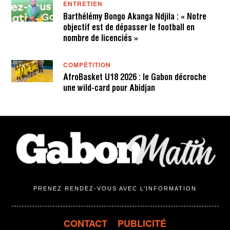
ENTRETIEN
Barthélémy Bongo Akanga Ndjila : « Notre
objectif est de dépasser le football en
nombre de licenciés »
COMPÉTITION
AfroBasket U18 2026 : le Gabon décroche
une wild-card pour Abidjan
PRENEZ RENDEZ-VOUS AVEC L’INFORMATION
CONTACT
PUBLICITÉ