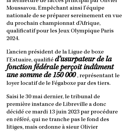
la fermeture de l’accès principal par Olivier
Moussavou. Empêchant ainsi l’équipe
nationale de se préparer sereinement en vue
du prochain championnat d’Afrique,
qualificatif pour les Jeux Olympique Paris
2024.
L’ancien président de la Ligue de boxe
d’usurpateur de la
l’Estuaire, qualifié
fonction fédérale perçoit indûment
une somme de 150 000
, représentant le
loyer locatif de le Fégaboxe par des tiers.
Saisi le 30 mai dernier, le tribunal de
première instance de Libreville a donc
décidé ce mardi 13 juin 2023 par procédure
en référé, qui ne tranche pas le fond des
litiges, mais ordonne à sieur Olivier