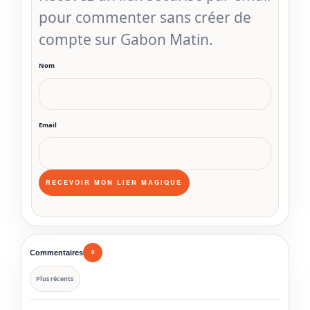
pour commenter sans créer de
compte sur Gabon Matin.
Nom
Email
Commentaires
0
Plus récents