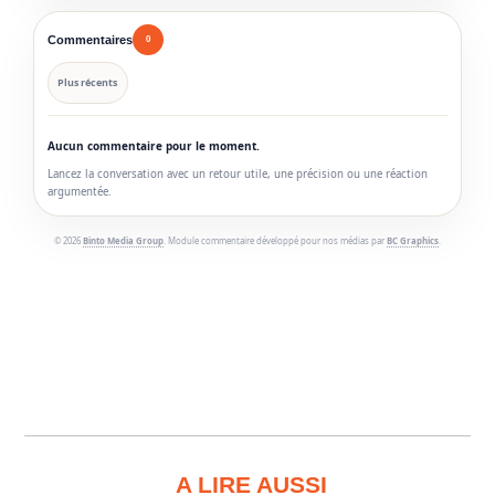
Commentaires
0
Plus récents
Aucun commentaire pour le moment.
Lancez la conversation avec un retour utile, une précision ou une réaction
argumentée.
© 2026
Binto Media Group
. Module commentaire développé pour nos médias par
BC Graphics
.
A LIRE AUSSI