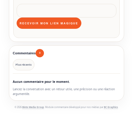
Commentaires
0
Plus récents
Aucun commentaire pour le moment.
Lancez la conversation avec un retour utile, une précision ou une réaction
argumentée.
© 2026
Binto Media Group
. Module commentaire développé pour nos médias par
BC Graphics
.