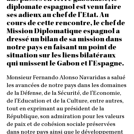
diplomate espagnol est venu faire
ses adieux au chef de l’Etat. Au
cours de cette rencontre, le chef de
Mission Diplomatique espagnol a
dressé un bilan de sa mission dans
notre pays en faisant un point de
situation sur les liens bilatéraux
qui unissent le Gabon et l’Espagne.
Monsieur Fernando Alonso Navaridas a salué
les avancées de notre pays dans les domaines
de la Défense, de la Sécurité, de l’Economie,
de l’Education et de la Culture, entre autres,
tout en exprimant au président de la
République, son admiration pour les valeurs
de paix et de cohésion sociale préservées
dans notre pays ainsi que le développement