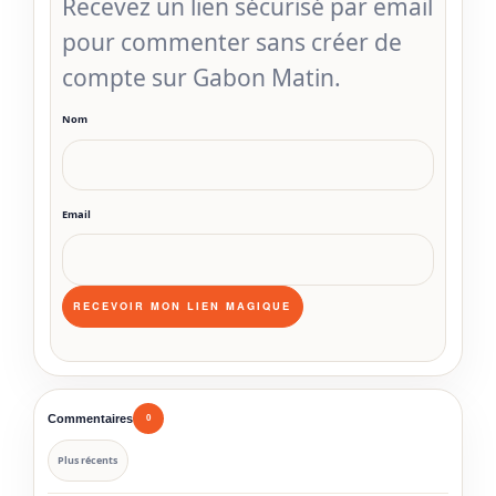
Recevez un lien sécurisé par email
pour commenter sans créer de
compte sur Gabon Matin.
Nom
Email
Commentaires
0
Plus récents