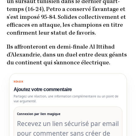
un sursaut tunisien dans le dernier quart-
temps (16-24), Petro a conservé l’avantage et
s’est imposé 95-84. Solides collectivement et
efficaces en attaque, les champions en titre
confirment leur statut de favoris.
Ils affronteront en demi-finale Al Ittihad
d’Alexandrie, dans un duel entre deux géants
du continent qui s’annonce électrique.
RÉAGIR
Ajoutez votre commentaire
Partagez une réaction, une information complémentaire ou un point de
vue argumenté.
Connexion par lien magique
Recevez un lien sécurisé par email
pour commenter sans créer de