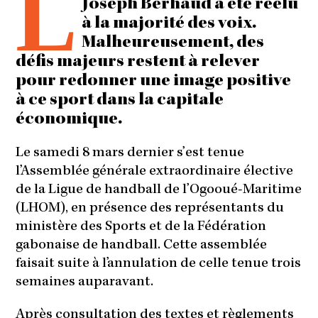
L
Joseph Berhaud a été réélu
à la majorité des voix.
Malheureusement, des
défis majeurs restent à relever
pour redonner une image positive
à ce sport dans la capitale
économique.
Le samedi 8 mars dernier s’est tenue
l’Assemblée générale extraordinaire élective
de la Ligue de handball de l’Ogooué-Maritime
(LHOM), en présence des représentants du
ministère des Sports et de la Fédération
gabonaise de handball. Cette assemblée
faisait suite à l’annulation de celle tenue trois
semaines auparavant.
Après consultation des textes et règlements