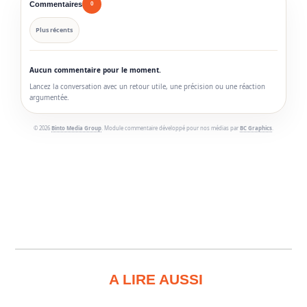
Commentaires
0
Plus récents
Aucun commentaire pour le moment.
Lancez la conversation avec un retour utile, une précision ou une réaction
argumentée.
© 2026
Binto Media Group
. Module commentaire développé pour nos médias par
BC Graphics
.
A LIRE AUSSI