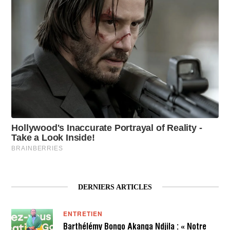
DERNIERS ARTICLES
ENTRETIEN
Barthélémy Bongo Akanga Ndjila : « Notre