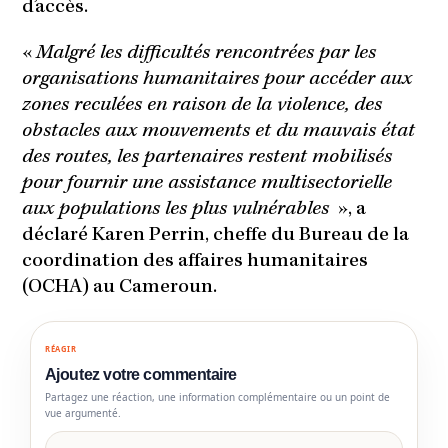
d’accès.
«
Malgré les difficultés rencontrées par les
organisations humanitaires pour accéder aux
zones reculées en raison de la violence, des
obstacles aux mouvements et du mauvais état
des routes, les partenaires restent mobilisés
pour fournir une assistance multisectorielle
aux populations les plus vulnérables
», a
déclaré Karen Perrin, cheffe du Bureau de la
coordination des affaires humanitaires
(OCHA) au Cameroun.
RÉAGIR
Ajoutez votre commentaire
Partagez une réaction, une information complémentaire ou un point de
vue argumenté.