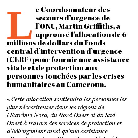
L
e Coordonnateur des
secours d’urgence de
l’ONU, Martin Griffiths, a
approuvé l’allocation de 6
millions de dollars du Fonds
central d’intervention d’urgence
(CERF) pour fournir une assistance
vitale et de protection aux
personnes touchées par les crises
humanitaires au Cameroun.
«
Cette allocation soutiendra les personnes les
plus nécessiteuses dans les régions de
l’Extrême-Nord, du Nord-Ouest et du Sud-
Ouest à travers des services de protection et
d’hébergement ainsi qu’une assistance