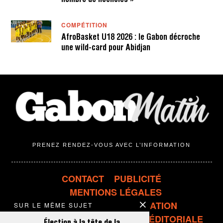
nombre de licenciés »
COMPÉTITION
AfroBasket U18 2026 : le Gabon décroche
une wild-card pour Abidjan
PRENEZ RENDEZ-VOUS AVEC L’INFORMATION
CONTACT
PUBLICITÉ
MENTIONS LÉGALES
CONDITIONS D'UTILISATION
SUR LE MÊME SUJET
CONFIDENTIALITÉ
LIGNE ÉDITORIALE