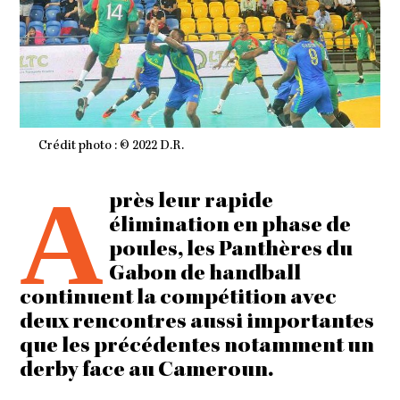
Crédit photo : © 2022 D.R.
A
près leur rapide
élimination en phase de
poules, les Panthères du
Gabon de handball
continuent la compétition avec
deux rencontres aussi importantes
que les précédentes notamment un
derby face au Cameroun.