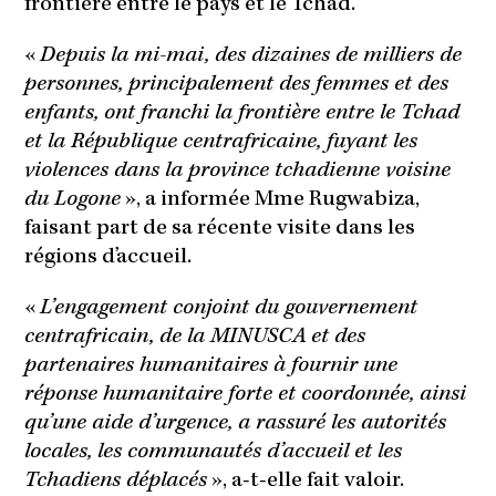
frontière entre le pays et le Tchad.
«
Depuis la mi-mai, des dizaines de milliers de
personnes, principalement des femmes et des
enfants, ont franchi la frontière entre le Tchad
et la République centrafricaine, fuyant les
violences dans la province tchadienne voisine
du Logone
», a informée Mme Rugwabiza,
faisant part de sa récente visite dans les
régions d’accueil.
«
L’engagement conjoint du gouvernement
centrafricain, de la MINUSCA et des
partenaires humanitaires à fournir une
réponse humanitaire forte et coordonnée, ainsi
qu’une aide d’urgence, a rassuré les autorités
locales, les communautés d’accueil et les
Tchadiens déplacés
», a-t-elle fait valoir.