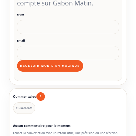
compte sur Gabon Matin.
Nom
Email
Commentaires
0
Plus récents
Aucun commentaire pour le moment.
Lancez la conversation avec un retour utile, une précision ou une réaction