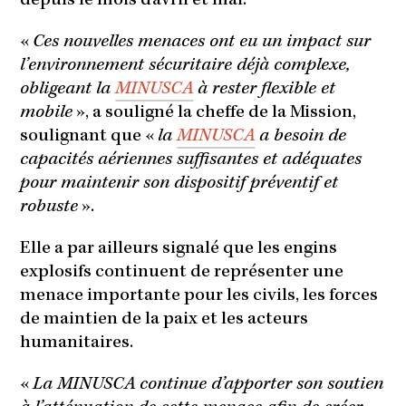
depuis le mois d’avril et mai.
«
Ces nouvelles menaces ont eu un impact sur
l’environnement sécuritaire déjà complexe,
obligeant la
MINUSCA
à rester flexible et
mobile
», a souligné la cheffe de la Mission,
soulignant que «
la
MINUSCA
a besoin de
capacités aériennes suffisantes et adéquates
pour maintenir son dispositif préventif et
robuste
».
Elle a par ailleurs signalé que les engins
explosifs continuent de représenter une
menace importante pour les civils, les forces
de maintien de la paix et les acteurs
humanitaires.
«
La MINUSCA continue d’apporter son soutien