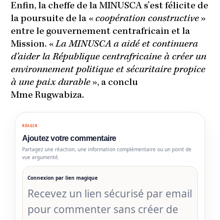
Enfin, la cheffe de la MINUSCA s’est félicite de
la poursuite de la «
coopération constructive
»
entre le gouvernement centrafricain et la
Mission. «
La MINUSCA a aidé et continuera
d’aider la République centrafricaine à créer un
environnement politique et sécuritaire propice
à une paix durable
», a conclu
Mme Rugwabiza.
RÉAGIR
Ajoutez votre commentaire
Partagez une réaction, une information complémentaire ou un point de
vue argumenté.
Connexion par lien magique
Recevez un lien sécurisé par email
pour commenter sans créer de