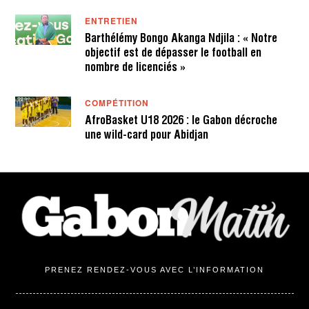
ENTRETIEN
Barthélémy Bongo Akanga Ndjila : « Notre
objectif est de dépasser le football en
nombre de licenciés »
COMPÉTITION
AfroBasket U18 2026 : le Gabon décroche
une wild-card pour Abidjan
PRENEZ RENDEZ-VOUS AVEC L’INFORMATION