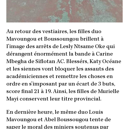
Au retour des vestiaires, les filles duo
Mavoungou et Boussoungou brillent à
l’image des arrêts de Lesly Ntsame Oke qui
dérangent énormément la bande à Carine
Mbegha de Siflotan AC. Blessérs, Katy Océane
et les siennes vont bloquer les assauts des
académiciennes et remettre les choses en
ordre en s’imposant par un écart de 3 buts,
score final 21 à 19. Ainsi, les filles de Murielle
Mayi conservent leur titre provincial.
En dernière heure, le même duo Louis
Mavoungou et Abel Boussougou tente de
saper le moral des miniers soutenus par