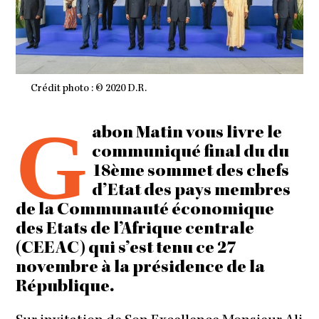
Crédit photo : © 2020 D.R.
G
abon Matin vous livre le
communiqué final du du
18ème sommet des chefs
d’Etat des pays membres
de la Communauté économique
des Etats de l’Afrique centrale
(CEEAC) qui s’est tenu ce 27
novembre à la présidence de la
République.