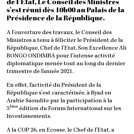
de l’Etat, Le Conseil des Ministres
s’est réuni dès 10h00 au Palais de la
Présidence de la République.
A l’ouverture des travaux, le Conseil des
Ministres a tenu à féliciter le Président de la
République, Chef de l’Etat, Son Excellence Ali
BONGO ONDIMBA pour l’intense activité
diplomatique menée tout au long du dernier
trimestre de l’année 2021.
En effet, l’activité du Président de la
République s’est caractérisée, à Ryad en
Arabie Saoudite par la participation à la
ème
5
édition du Forum International sur les
Investissements.
A la COP 26, en Ecosse, le Chef de l’Etat, a