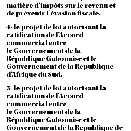
matière d’impôts sur le revenu et
de prévenir l’évasion fiscale.
4- le projet de loi autorisant la
ratification de l’Accord
commercial entre
le Gouvernement de la
République Gabonaise et le
Gouvernement de la République
d’Afrique du Sud.
5- le projet de loi autorisant la
ratification de l’Accord
commercial entre
le Gouvernement de la
République Gabonaise et le
Gouvernement de la République de