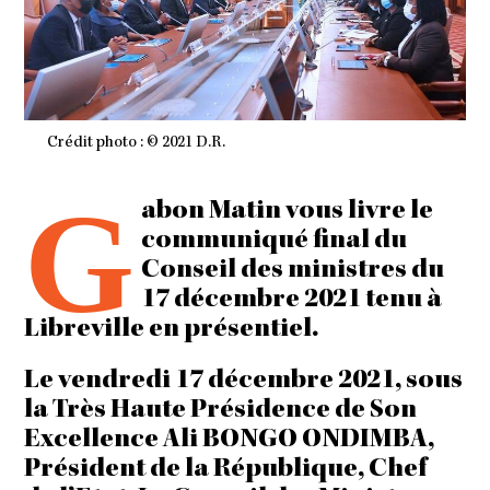
Crédit photo : © 2021 D.R.
G
abon Matin vous livre le
communiqué final du
Conseil des ministres du
17 décembre 2021 tenu à
Libreville en présentiel.
Le vendredi 17 décembre 2021, sous
la Très Haute Présidence de Son
Excellence Ali BONGO ONDIMBA,
Président de la République, Chef