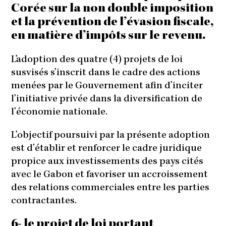
Corée sur la non double imposition
et la prévention de l’évasion fiscale,
en matière d’impôts sur le revenu.
L’adoption des quatre (4) projets de loi
susvisés s’inscrit dans le cadre des actions
menées par le Gouvernement afin d’inciter
l’initiative privée dans la diversification de
l’économie nationale.
L’objectif poursuivi par la présente adoption
est d’établir et renforcer le cadre juridique
propice aux investissements des pays cités
avec le Gabon et favoriser un accroissement
des relations commerciales entre les parties
contractantes.
6- le projet de loi portant