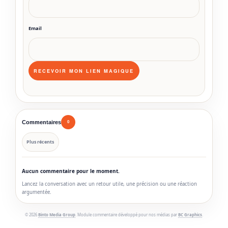
Email
Commentaires
0
Plus récents
Aucun commentaire pour le moment.
Lancez la conversation avec un retour utile, une précision ou une réaction
argumentée.
© 2026
Binto Media Group
. Module commentaire développé pour nos médias par
BC Graphics
.