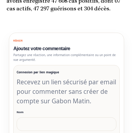
avons enregistré 47 608 cas positifs, dont 07
cas actifs, 47 297 guérisons et 304 décès.
RÉAGIR
Ajoutez votre commentaire
Partagez une réaction, une information complémentaire ou un point de
vue argumenté.
Connexion par lien magique
Recevez un lien sécurisé par email
pour commenter sans créer de
compte sur Gabon Matin.
Nom