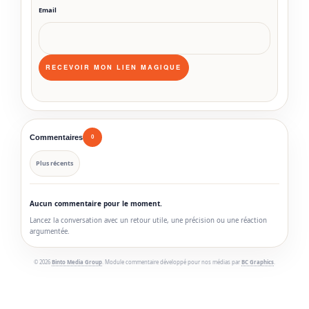
Email
Commentaires
0
Plus récents
Aucun commentaire pour le moment.
Lancez la conversation avec un retour utile, une précision ou une réaction
argumentée.
© 2026
Binto Media Group
. Module commentaire développé pour nos médias par
BC Graphics
.