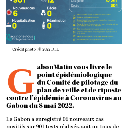
Crédit photo : © 2022 D.R.
G
abonMatin vous livre le
point épidémiologique
du Comité de pilotage du
plan de veille et de riposte
contre l’épidémie à Coronavirus au
Gabon du 8 mai 2022.
Le Gabon a enregistré 06 nouveaux cas
positifs sur 901 tests réalisés, soit un taux de