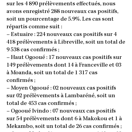
sur les 4 890 prélèvements effectués, nous
avons enregistré 288 nouveaux cas positifs,
soit un pourcentage de 5.9%. Les cas sont
répartis comme suit :
–
Estuaire : 224 nouveaux cas positifs sur 4
418 prélèvements à Libreville, soit un total de
9 538 cas confirmés ;
–
Haut Ogooué : 17 nouveaux cas positifs sur
149 prélèvements dont 14 à Franceville et 03
à Moanda, soit un total de 1 317 cas
confirmés ;
–
Moyen Ogooué : 02 nouveaux cas positifs
sur 02 prélèvements à Lambaréné, soit un
total de 453 cas confirmés ;
–
Ogooué Ivindo : 07 nouveaux cas positifs
sur 54 prélèvements dont 6 à Makokou et 1 à
Mekambo, soit un total de 26 cas confirmés ;