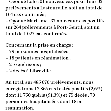
–
Ogooué Lolo : 01 nouveau cas positif sur 03
prélèvements à Lastourville, soit un total de
164 cas confirmés ;
–
Ogooué Maritime : 37 nouveaux cas positifs
sur 264 prélèvements à Port-Gentil, soit un
total de 1 027 cas confirmés.
Concernant la prise en charge :
–
79 personnes hospitalisées ;
–
18 patients en réanimation ;
–
216 guérisons ;
–
2 décès à Libreville.
Au total, sur 485 070 prélèvements, nous
enregistrons 12 865 cas testés positifs (2,6%)
dont 11 750 guéris (91,3%) et 75 décès ; 79
personnes hospitalisées dont 18 en
réanimation.