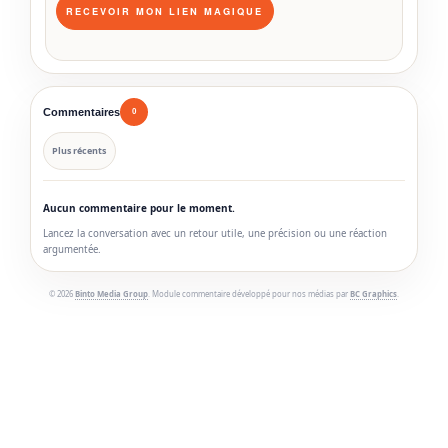
Commentaires
0
Plus récents
Aucun commentaire pour le moment.
Lancez la conversation avec un retour utile, une précision ou une réaction
argumentée.
© 2026
Binto Media Group
. Module commentaire développé pour nos médias par
BC Graphics
.