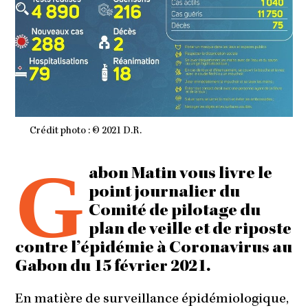
Crédit photo : © 2021 D.R.
G
abon Matin vous livre le
point journalier du
Comité de pilotage du
plan de veille et de riposte
contre l’épidémie à Coronavirus au
Gabon du 15 février 2021.
En matière de surveillance épidémiologique,