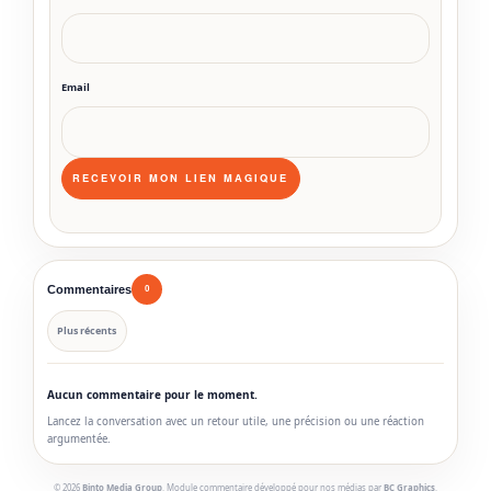
Email
Commentaires
0
Plus récents
Aucun commentaire pour le moment.
Lancez la conversation avec un retour utile, une précision ou une réaction
argumentée.
© 2026
Binto Media Group
. Module commentaire développé pour nos médias par
BC Graphics
.