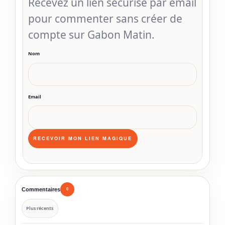
Recevez un lien sécurisé par email
pour commenter sans créer de
compte sur Gabon Matin.
Nom
Email
Commentaires
0
Plus récents