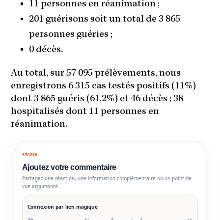
11 personnes en réanimation ;
201 guérisons soit un total de 3 865
personnes guéries ;
0 décès.
Au total, sur 57 095 prélèvements, nous
enregistrons 6 315 cas testés positifs (11%)
dont 3 865 guéris (61,2%) et 46 décès ; 38
hospitalisés dont 11 personnes en
réanimation.
RÉAGIR
Ajoutez votre commentaire
Partagez une réaction, une information complémentaire ou un point de
vue argumenté.
Connexion par lien magique