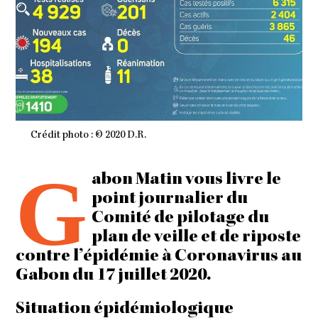
Crédit photo : © 2020 D.R.
G
abon Matin vous livre le
point journalier du
Comité de pilotage du
plan de veille et de riposte
contre l’épidémie à Coronavirus au
Gabon du 17 juillet 2020.
Situation épidémiologique