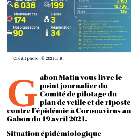
Crédit photo : © 2021 D.R.
G
abon Matin vous livre le
point journalier du
Comité de pilotage du
plan de veille et de riposte
contre l’épidémie à Coronavirus au
Gabon du 19 avril 2021.
Situation épidémiologique