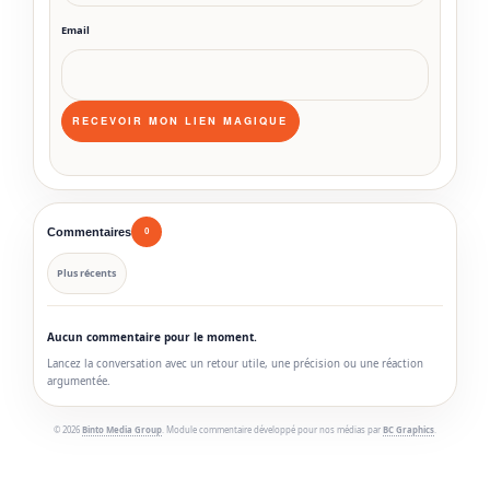
Email
Commentaires
0
Plus récents
Aucun commentaire pour le moment.
Lancez la conversation avec un retour utile, une précision ou une réaction
argumentée.
© 2026
Binto Media Group
. Module commentaire développé pour nos médias par
BC Graphics
.