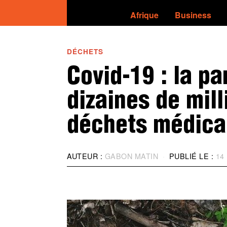
Afrique
Business
DÉCHETS
Covid-19 : la p
dizaines de mill
déchets médica
AUTEUR :
GABON MATIN
PUBLIÉ LE :
14 