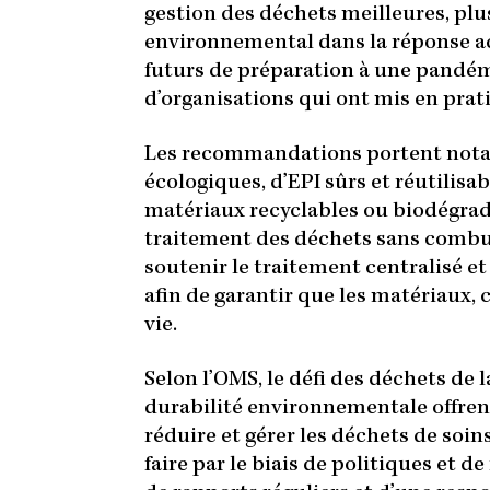
gestion des déchets meilleures, plus
environnemental dans la réponse act
futurs de préparation à une pandémi
d’organisations qui ont mis en prati
Les recommandations portent notam
écologiques, d’EPI sûrs et réutilis
matériaux recyclables ou biodégrad
traitement des déchets sans combus
soutenir le traitement centralisé et
afin de garantir que les matériaux,
vie.
Selon l’OMS, le défi des déchets de 
durabilité environnementale offren
réduire et gérer les déchets de soin
faire par le biais de politiques et d