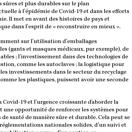
 sûres et plus durables sur le plan
uelle à l’épidémie de Covid-19 et dans les efforts
e. Il met en avant des histoires de pays et
que dans l’esprit de « reconstruire en mieux ».
ment sur l’utilisation d’emballages
ables (gants et masques médicaux, par exemple), de
ables ; l’investissement dans des technologies de
tion, comme les autoclaves ; la logistique pour
 les investissements dans le secteur du recyclage
 comme les plastiques, puissent avoir une seconde
la Covid-19 et l’urgence croissante d’aborder la
t une opportunité de renforcer les systèmes pour
s de santé de manière sûre et durable. Cela peut se
e réglementations nationales solides, d’un suivi et