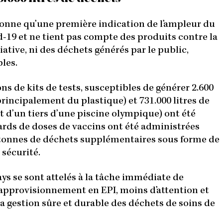
donne qu’une première indication de l’ampleur du
d-19 et ne tient pas compte des produits contre la
iative, ni des déchets générés par le public,
les.
ons de kits de tests, susceptibles de générer 2.600
rincipalement du plastique) et 731.000 litres de
t d’un tiers d’une piscine olympique) ont été
iards de doses de vaccins ont été administrées
 tonnes de déchets supplémentaires sous forme de
 sécurité.
ays se sont attelés à la tâche immédiate de
 l’approvisionnement en EPI, moins d’attention et
la gestion sûre et durable des déchets de soins de