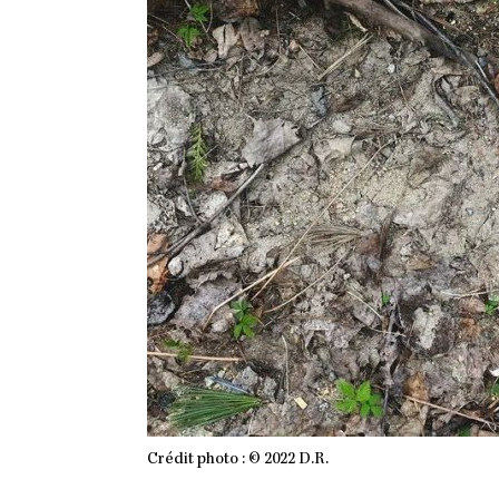
Crédit photo : © 2022 D.R.