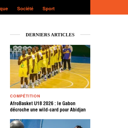
ique
Société
Sport
DERNIERS ARTICLES
COMPÉTITION
AfroBasket U18 2026 : le Gabon
décroche une wild-card pour Abidjan