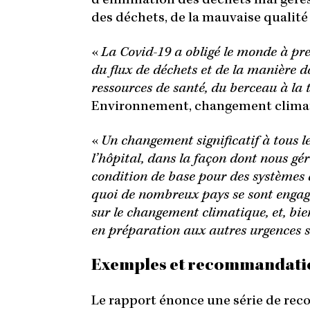
d’élimination des déchets mal gérés
des déchets, de la mauvaise qualité
«
La Covid-19 a obligé le monde à pre
du flux de déchets et de la manière d
ressources de santé, du berceau à la
Environnement, changement climatiq
«
Un changement significatif à tous le
l’hôpital, dans la façon dont nous gér
condition de base pour des systèmes d
quoi de nombreux pays se sont engagé
sur le changement climatique, et, bie
en préparation aux autres urgences sa
Exemples et recommandatio
Le rapport énonce une série de rec