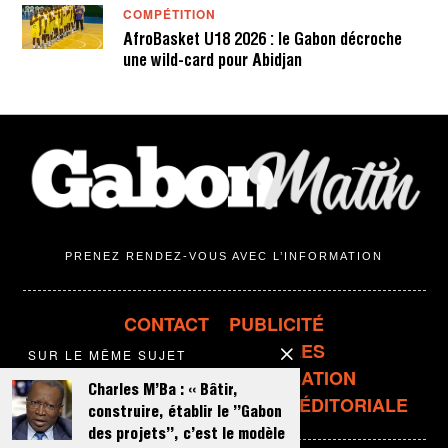
COMPÉTITION
AfroBasket U18 2026 : le Gabon décroche
une wild-card pour Abidjan
PRENEZ RENDEZ-VOUS AVEC L’INFORMATION
CONTACT
PUBLICITÉ
MENTIONS LÉGALES
SUR LE MÊME SUJET
CONDITIONS D'UTILISATION
Charles M’Ba : « Bâtir,
CONFIDENTIALITÉ
LIGNE ÉDITORIALE
construire, établir le ’’Gabon
des projets’’, c’est le modèle