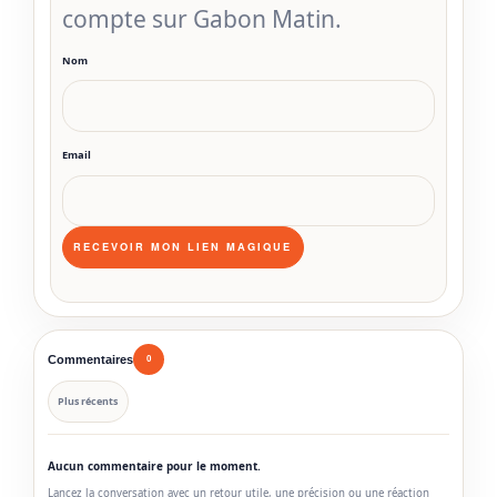
compte sur Gabon Matin.
Nom
Email
Commentaires
0
Plus récents
Aucun commentaire pour le moment.
Lancez la conversation avec un retour utile, une précision ou une réaction