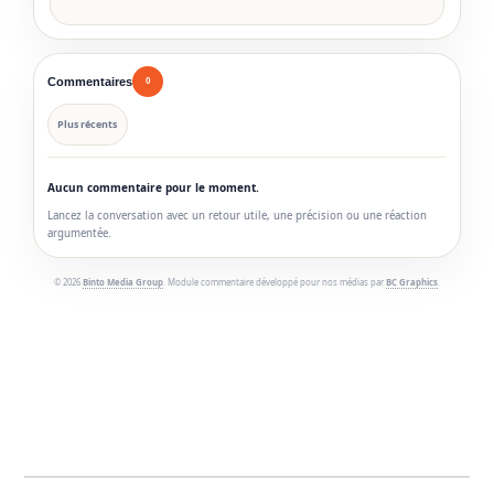
Commentaires
0
Plus récents
Aucun commentaire pour le moment.
Lancez la conversation avec un retour utile, une précision ou une réaction
argumentée.
© 2026
Binto Media Group
. Module commentaire développé pour nos médias par
BC Graphics
.