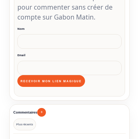
pour commenter sans créer de
compte sur Gabon Matin.
Nom
Email
Commentaires
0
Plus récents