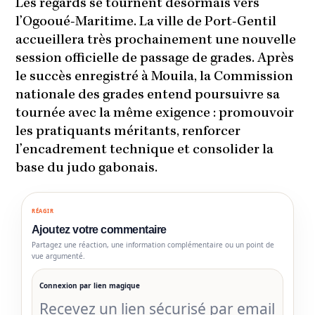
Les regards se tournent désormais vers
l’Ogooué-Maritime. La ville de Port-Gentil
accueillera très prochainement une nouvelle
session officielle de passage de grades. Après
le succès enregistré à Mouila, la Commission
nationale des grades entend poursuivre sa
tournée avec la même exigence : promouvoir
les pratiquants méritants, renforcer
l’encadrement technique et consolider la
base du judo gabonais.
RÉAGIR
Ajoutez votre commentaire
Partagez une réaction, une information complémentaire ou un point de
vue argumenté.
Connexion par lien magique
Recevez un lien sécurisé par email