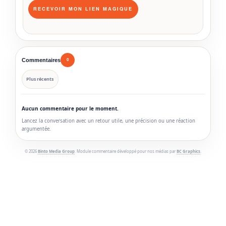
Commentaires
0
Plus récents
Aucun commentaire pour le moment.
Lancez la conversation avec un retour utile, une précision ou une réaction
argumentée.
© 2026
Binto Media Group
. Module commentaire développé pour nos médias par
BC Graphics
.