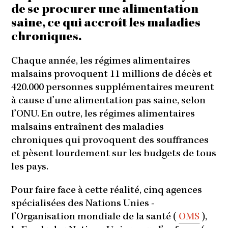
de se procurer une alimentation
saine, ce qui accroît les maladies
chroniques.
Chaque année, les régimes alimentaires
malsains provoquent 11 millions de décès et
420.000 personnes supplémentaires meurent
à cause d’une alimentation pas saine, selon
l’ONU. En outre, les régimes alimentaires
malsains entraînent des maladies
chroniques qui provoquent des souffrances
et pèsent lourdement sur les budgets de tous
les pays.
Pour faire face à cette réalité, cinq agences
spécialisées des Nations Unies -
l’Organisation mondiale de la santé (
OMS
),