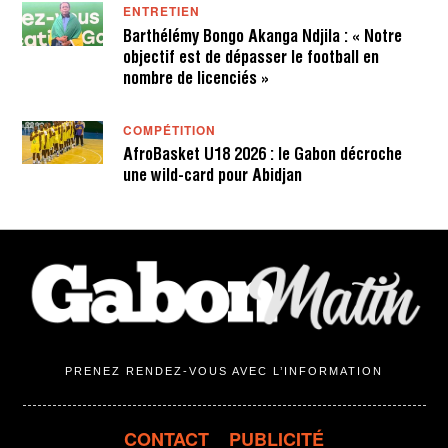
ENTRETIEN
Barthélémy Bongo Akanga Ndjila : « Notre
objectif est de dépasser le football en
nombre de licenciés »
COMPÉTITION
AfroBasket U18 2026 : le Gabon décroche
une wild-card pour Abidjan
PRENEZ RENDEZ-VOUS AVEC L’INFORMATION
CONTACT
PUBLICITÉ