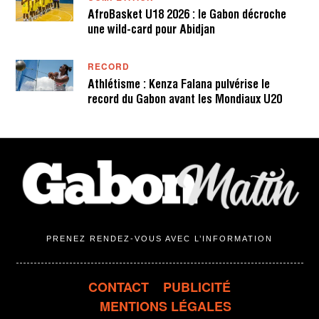
AfroBasket U18 2026 : le Gabon décroche
une wild-card pour Abidjan
RECORD
Athlétisme : Kenza Falana pulvérise le
record du Gabon avant les Mondiaux U20
PRENEZ RENDEZ-VOUS AVEC L’INFORMATION
CONTACT
PUBLICITÉ
MENTIONS LÉGALES