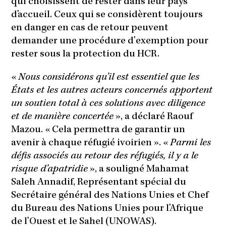
qui choisissent de rester dans leur pays
d’accueil. Ceux qui se considèrent toujours
en danger en cas de retour peuvent
demander une procédure d’exemption pour
rester sous la protection du HCR.
«
Nous considérons qu’il est essentiel que les
États et les autres acteurs concernés apportent
un soutien total à ces solutions avec diligence
et de manière concertée
», a déclaré Raouf
Mazou. « Cela permettra de garantir un
avenir à chaque réfugié ivoirien ». «
Parmi les
défis associés au retour des réfugiés, il y a le
risque d’apatridie
», a souligné Mahamat
Saleh Annadif, Représentant spécial du
Secrétaire général des Nations Unies et Chef
du Bureau des Nations Unies pour l’Afrique
de l’Ouest et le Sahel (UNOWAS).