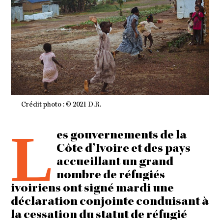
Crédit photo : © 2021 D.R.
L
es gouvernements de la
Côte d’Ivoire et des pays
accueillant un grand
nombre de réfugiés
ivoiriens ont signé mardi une
déclaration conjointe conduisant à
la cessation du statut de réfugié