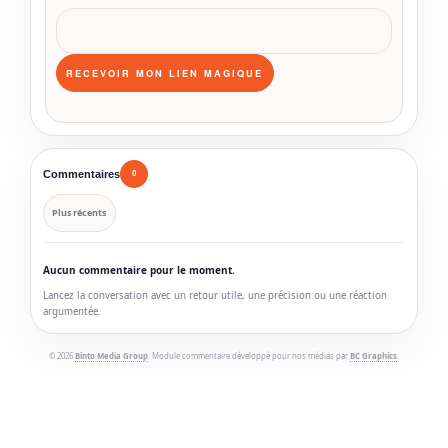
Commentaires
0
Plus récents
Aucun commentaire pour le moment.
Lancez la conversation avec un retour utile, une précision ou une réaction
argumentée.
© 2026
Binto Media Group
. Module commentaire développé pour nos médias par
BC Graphics
.