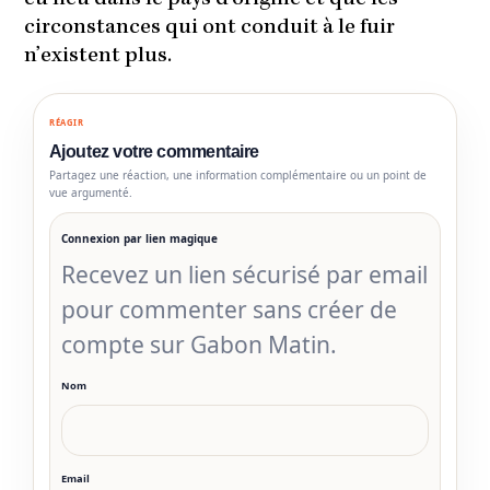
circonstances qui ont conduit à le fuir
n’existent plus.
RÉAGIR
Ajoutez votre commentaire
Partagez une réaction, une information complémentaire ou un point de
vue argumenté.
Connexion par lien magique
Recevez un lien sécurisé par email
pour commenter sans créer de
compte sur Gabon Matin.
Nom
Email