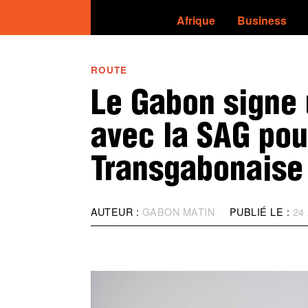
Afrique
Business
ROUTE
Le Gabon signe 
avec la SAG pou
Transgabonaise
AUTEUR :
GABON MATIN
PUBLIÉ LE :
24 