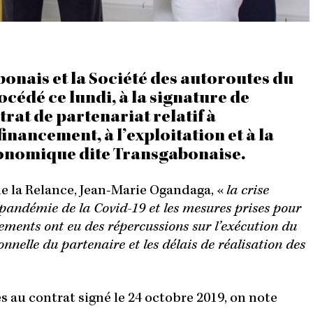
nais et la Société des autoroutes du
cédé ce lundi, à la signature de
trat de partenariat relatif à
inancement, à l’exploitation et à la
onomique dite Transgabonaise.
de la Relance, Jean-Marie Ogandaga, «
la crise
pandémie de la Covid-19 et les mesures prises pour
rnements ont eu des répercussions sur l’exécution du
nnelle du partenaire et les délais de réalisation des
s au contrat signé le 24 octobre 2019, on note