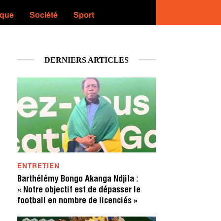
ique
Société
Sport
DERNIERS ARTICLES
ENTRETIEN
Barthélémy Bongo Akanga Ndjila :
« Notre objectif est de dépasser le
football en nombre de licenciés »