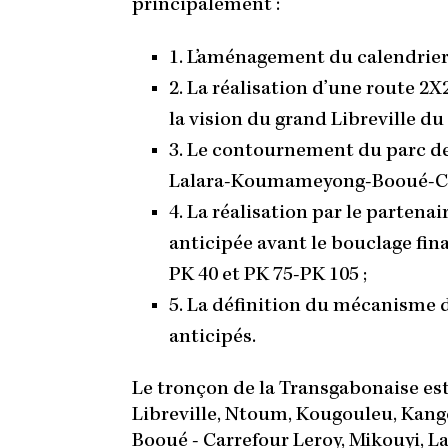
principalement :
1. L’aménagement du calendrier 
2. La réalisation d’une route 2
la vision du grand Libreville du 
3. Le contournement du parc de 
Lalara-Koumameyong-Booué-Car
4. La réalisation par le parte
anticipée avant le bouclage fina
PK 40 et PK 75-PK 105 ;
5. La définition du mécanisme 
anticipés.
Le tronçon de la Transgabonaise est 
Libreville, Ntoum, Kougouleu, Kang
Booué - Carrefour Leroy, Mikouyi, L