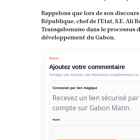
Rappelons que lors de son discours à
République, chef de l’Etat, S.E. Ali
Transgabonaise dans le processus d
développement du Gabon.
RÉAGIR
Ajoutez votre commentaire
Partagez une réaction, une information complémentaire ou 
Connexion par lien magique
Recevez un lien sécurisé pa
compte sur Gabon Matin.
Nom