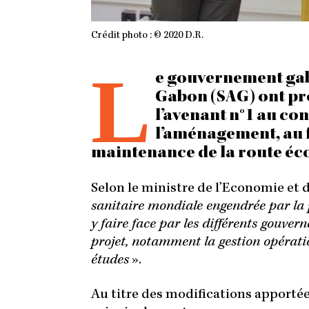
Crédit photo : © 2020 D.R.
L
e gouvernement gabo
Gabon (SAG) ont pro
l’avenant n°1 au con
l’aménagement, au f
maintenance de la route éc
Selon le ministre de l’Economie et 
sanitaire mondiale engendrée par la 
y faire face par les différents gouve
projet, notamment la gestion opératio
études
».
Au titre des modifications apportée