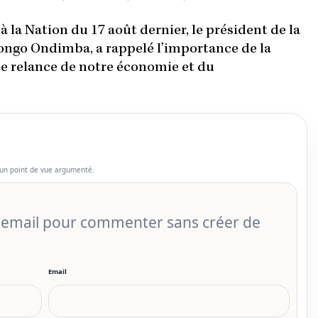
 la Nation du 17 août dernier, le président de la
 Bongo Ondimba, a rappelé l’importance de la
e relance de notre économie et du
un point de vue argumenté.
r email pour commenter sans créer de
Email