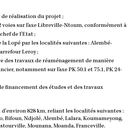
de réalisation du projet ;
X2 voies sur l’axe Libreville-Ntoum, conformément à
chef de l’Etat ;
la Lopé par les localités suivantes : Alembé-
refour Leroy ;
naire des travaux de réaménagement de manière
ncier, notamment sur l’axe PK 50.1 et 75.1, PK 24-
de financement des études et des travaux
d’environ 828 km, reliant les localités suivantes :
o, Bifoun, Ndjolé, Alembé, Lalara, Koumameyong,
astourville, Mounana, Moanda, Franceville.