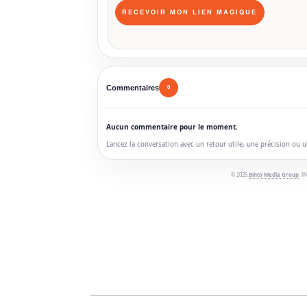
Commentaires
0
Aucun commentaire pour le moment.
Lancez la conversation avec un retour utile, une précision ou 
© 2026
Binto Media Group
. M