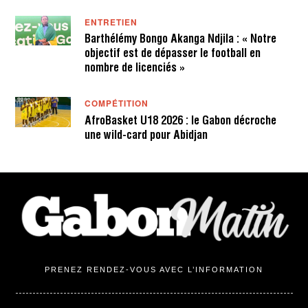
ENTRETIEN
Barthélémy Bongo Akanga Ndjila : « Notre
objectif est de dépasser le football en
nombre de licenciés »
COMPÉTITION
AfroBasket U18 2026 : le Gabon décroche
une wild-card pour Abidjan
PRENEZ RENDEZ-VOUS AVEC L’INFORMATION