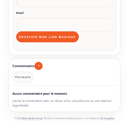
Email
Commentaires
0
Plus récents
Aucun commentaire pour le moment.
Lancez la conversation avec un retour utile, une précision ou une réaction
argumentée.
© 2026
Binto Media Group
. Module commentaire développé pour nos médias par
BC Graphics
.