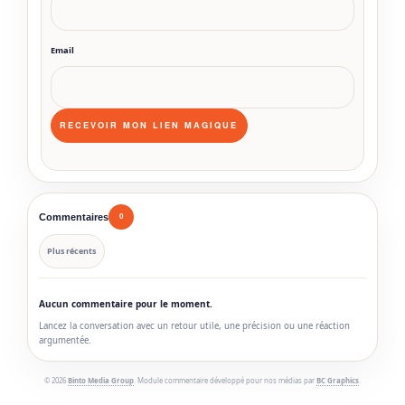
Email
Commentaires
0
Plus récents
Aucun commentaire pour le moment.
Lancez la conversation avec un retour utile, une précision ou une réaction
argumentée.
© 2026
Binto Media Group
. Module commentaire développé pour nos médias par
BC Graphics
.