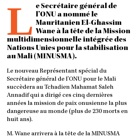
L
e Secrétaire général de
l’ONU a nommé le
Mauritanien El-Ghassim
Wane à la tête de la Mission
multidimensionnelle intégrée des
Nations Unies pour la stabilisation
au Mali (MINUSMA).
Le nouveau Représentant spécial du
Secrétaire général de l’ONU pour le Mali
succèdera au Tchadien Mahamat Saleh
Annadif qui a dirigé ces cinq dernières
années la mission de paix onusienne la plus
dangereuse au monde (plus de 230 morts en
huit ans).
M. Wane arrivera à la tête de la MINUSMA