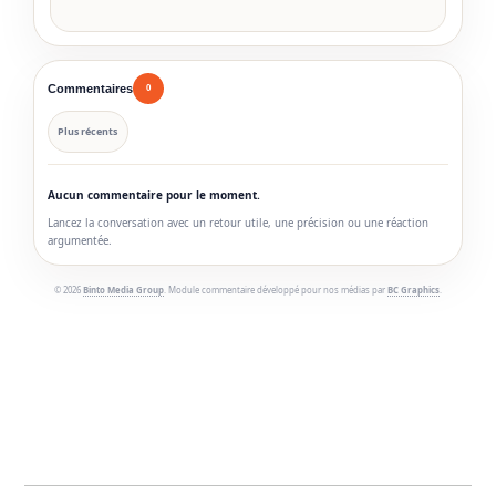
Commentaires
0
Plus récents
Aucun commentaire pour le moment.
Lancez la conversation avec un retour utile, une précision ou une réaction
argumentée.
© 2026
Binto Media Group
. Module commentaire développé pour nos médias par
BC Graphics
.