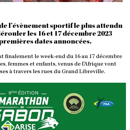
I
N
de l’évènement sportif le plus attendu
dérouler les 16 et 17 décembre 2023
premières dates annoncées.
est finalement le week-end du 16 au 17 décembre
s, femmes et enfants, venus de l’Afrique vont
es à travers les rues du Grand Libreville.