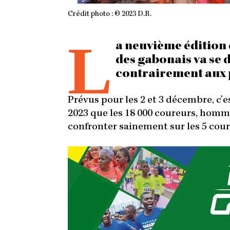
Crédit photo : © 2023 D.R.
L
a neuvième édition 
des gabonais va se 
contrairement aux 
Prévus pour les 2 et 3 décembre, c’
2023 que les 18 000 coureurs, homme
confronter sainement sur les 5 cours