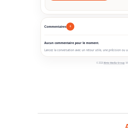
Commentaires
0
Aucun commentaire pour le moment.
Lancez la conversation avec un retour utile, une précision ou 
© 2026
Binto Media Group
. M