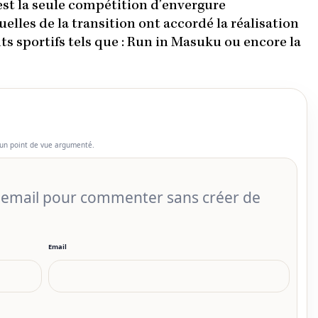
st la seule compétition d’envergure
uelles de la transition ont accordé la réalisation
 sportifs tels que : Run in Masuku ou encore la
un point de vue argumenté.
r email pour commenter sans créer de
Email