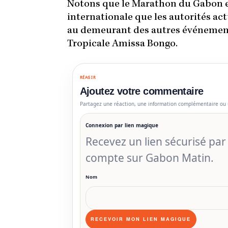
Notons que le Marathon du Gabon e
internationale que les autorités act
au demeurant des autres événements
Tropicale Amissa Bongo.
RÉAGIR
Ajoutez votre commentaire
Partagez une réaction, une information complémentaire ou 
Connexion par lien magique
Recevez un lien sécurisé pa
compte sur Gabon Matin.
Nom