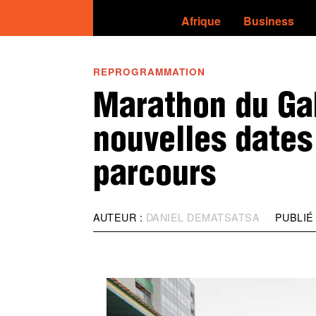
Afrique
Business
REPROGRAMMATION
Marathon du Ga
nouvelles dates
parcours
AUTEUR :
DANIEL DEMATSATSA
PUBLIÉ 