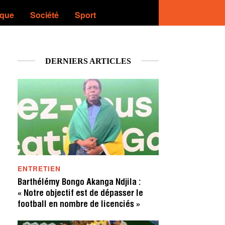
ique
Société
Sport
DERNIERS ARTICLES
ENTRETIEN
Barthélémy Bongo Akanga Ndjila :
« Notre objectif est de dépasser le
football en nombre de licenciés »