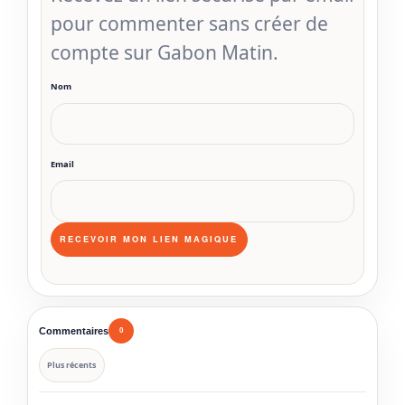
pour commenter sans créer de
compte sur Gabon Matin.
Nom
Email
Commentaires
0
Plus récents