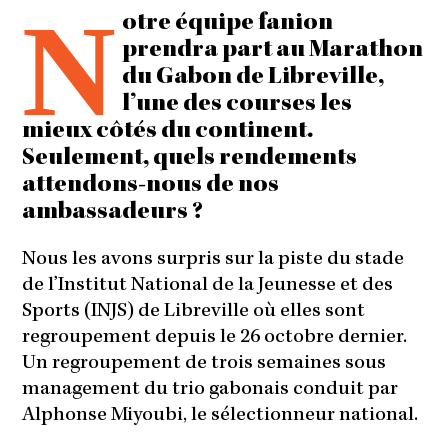
N
otre équipe fanion
prendra part au Marathon
du Gabon de Libreville,
l’une des courses les
mieux côtés du continent.
Seulement, quels rendements
attendons-nous de nos
ambassadeurs ?
Nous les avons surpris sur la piste du stade
de l’Institut National de la Jeunesse et des
Sports (INJS) de Libreville où elles sont
regroupement depuis le 26 octobre dernier.
Un regroupement de trois semaines sous
management du trio gabonais conduit par
Alphonse Miyoubi, le sélectionneur national.