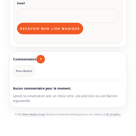
Email
Commentaires
0
Plus récents
Aucun commentaire pour le moment.
Lancez la conversation avec un retour utile, une précision ou une réaction
argumentée.
© 2026
Binto Media Group
. Module commentaire développé pour nos médias par
BC Graphics
.