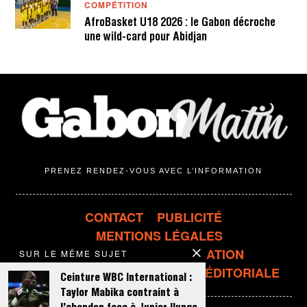
COMPÉTITION
AfroBasket U18 2026 : le Gabon décroche
une wild-card pour Abidjan
PRENEZ RENDEZ-VOUS AVEC L’INFORMATION
CONTACT
PUBLICITÉ
MENTIONS LÉGALES
CONDITIONS D'UTILISATION
SUR LE MÊME SUJET
CONFIDENTIALITÉ
LIGNE ÉDITORIALE
Ceinture WBC International :
Taylor Mabika contraint à