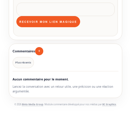
Commentaires
0
Plus récents
Aucun commentaire pour le moment.
Lancez la conversation avec un retour utile, une précision ou une réaction
argumentée.
© 2026
Binto Media Group
. Module commentaire développé pour nos médias par
BC Graphics
.