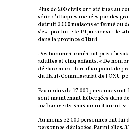
Plus de 200 civils ont été tués au c
série d’attaques menées par des gr
détruit 2.000 maisons et fermé ou d
s’est produite le 19 janvier sur le 
dans la province d’Ituri.
Des hommes armés ont pris d’assaut 
adultes et cinq enfants. « De nombre
déclaré mardi lors d’un point de pr
du Haut-Commissariat de l’ONU pour
Pas moins de 17.000 personnes ont fui
sont maintenant hébergées dans des
mal couverts, sans nourriture ni ea
Au moins 52.000 personnes ont fui 
personnes déplacées. Parmi elles, 35