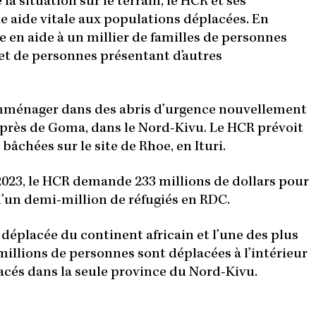
e la situation sur le terrain, le HCR et ses
e aide vitale aux populations déplacées. En
e en aide à un millier de familles de personnes
t de personnes présentant d’autres
’emménager dans des abris d’urgence nouvellement
, près de Goma, dans le Nord-Kivu. Le HCR prévoit
bâchées sur le site de Rhoe, en Ituri.
2023, le HCR demande 233 millions de dollars pour
 d’un demi-million de réfugiés en RDC.
 déplacée du continent africain et l’une des plus
illions de personnes sont déplacées à l’intérieur
lacés dans la seule province du Nord-Kivu.