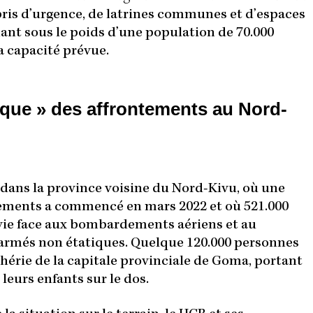
abris d’urgence, de latrines communes et d’espaces
ant sous le poids d’une population de 70.000
a capacité prévue.
que » des affrontements au Nord-
 dans la province voisine du Nord-Kivu, où une
ements a commencé en mars 2022 et où 521.000
 vie face aux bombardements aériens et au
 armés non étatiques. Quelque 120.000 personnes
phérie de la capitale provinciale de Goma, portant
 leurs enfants sur le dos.