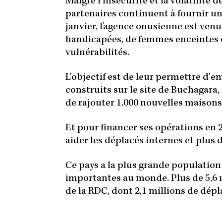
Malgré l’insécurité et la volatilité d
partenaires continuent à fournir un
janvier, l’agence onusienne est venu
handicapées, de femmes enceintes e
vulnérabilités.
L’objectif est de leur permettre d
construits sur le site de Buchagara
de rajouter 1.000 nouvelles maisons 
Et pour financer ses opérations en 
aider les déplacés internes et plus
Ce pays a la plus grande population
importantes au monde. Plus de 5,6 m
de la RDC, dont 2,1 millions de dép