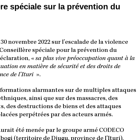
re spéciale sur la prévention du
 30 novembre 2022 sur l’escalade de la violence
 Conseillère spéciale pour la prévention du
éclaration, «
sa plus vive préoccupation quant à la
tuation en matière de sécurité et des droits de
nce de l’Ituri
».
nformations alarmantes sur de multiples attaques
 ethniques, ainsi que sur des massacres, des
s, des destructions de biens et des attaques
acées perpétrées par des acteurs armés.
i aurait été menée par le groupe armé CODECO
gi (territoire de Djugu, province de l’Ituri),