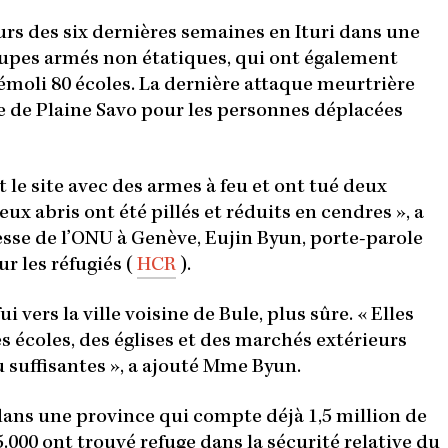
ours des six dernières semaines en Ituri dans une
oupes armés non étatiques, qui ont également
émoli 80 écoles. La dernière attaque meurtrière
site de Plaine Savo pour les personnes déplacées
le site avec des armes à feu et ont tué deux
ux abris ont été pillés et réduits en cendres », a
esse de l’ONU à Genève, Eujin Byun, porte-parole
 les réfugiés (
HCR
).
 vers la ville voisine de Bule, plus sûre. « Elles
 écoles, des églises et des marchés extérieurs
u suffisantes », a ajouté Mme Byun.
dans une province qui compte déjà 1,5 million de
.000 ont trouvé refuge dans la sécurité relative du