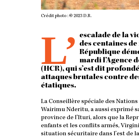
Crédit photo : © 2023 D.R.
L’
escalade de la vi
des centaines de 
République démo
mardi l’Agence d
(HCR), qui s’est dit profon
attaques brutales contre de
étatiques.
La Conseillère spéciale des Nations
Wairimu Nderitu, a aussi exprimé sa
province de l’Ituri, alors que la Re
enfants et les conflits armés, Virgi
situation sécuritaire dans l’est de 