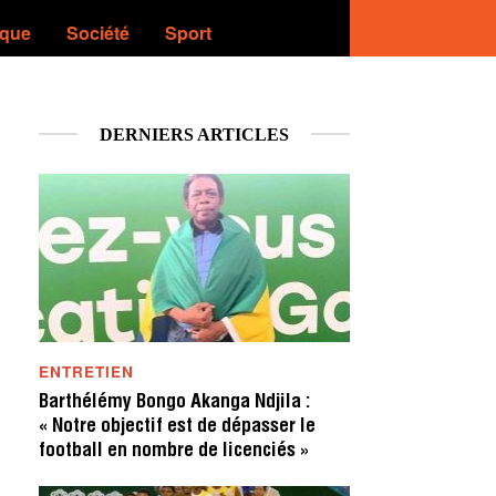
ique
Société
Sport
DERNIERS ARTICLES
ENTRETIEN
Barthélémy Bongo Akanga Ndjila :
« Notre objectif est de dépasser le
football en nombre de licenciés »