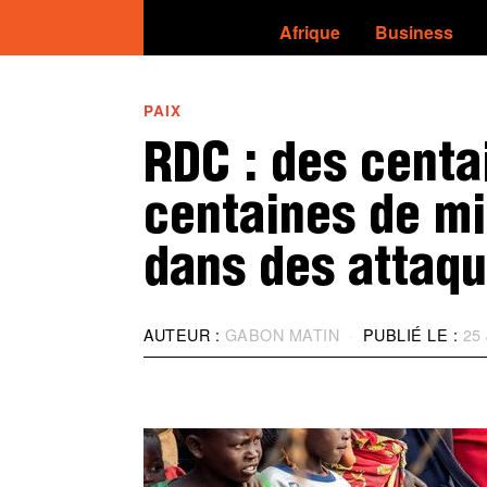
Afrique
Business
PAIX
RDC : des centa
centaines de mi
dans des attaqu
AUTEUR :
GABON MATIN
PUBLIÉ LE :
25 