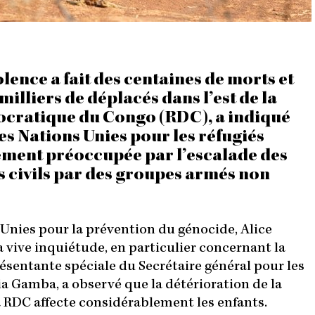
N
olence a fait des centaines de morts et
milliers de déplacés dans l’est de la
cratique du Congo (RDC), a indiqué
es Nations Unies pour les réfugiés
dément préoccupée par l’escalade des
s civils par des groupes armés non
 Unies pour la prévention du génocide, Alice
 vive inquiétude, en particulier concernant la
présentante spéciale du Secrétaire général pour les
nia Gamba, a observé que la détérioration de la
la RDC affecte considérablement les enfants.