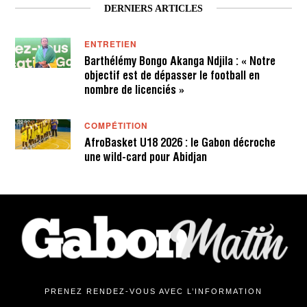
DERNIERS ARTICLES
ENTRETIEN
Barthélémy Bongo Akanga Ndjila : « Notre
objectif est de dépasser le football en
nombre de licenciés »
COMPÉTITION
AfroBasket U18 2026 : le Gabon décroche
une wild-card pour Abidjan
PRENEZ RENDEZ-VOUS AVEC L’INFORMATION