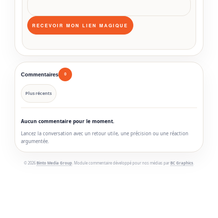
Commentaires
0
Plus récents
Aucun commentaire pour le moment.
Lancez la conversation avec un retour utile, une précision ou une réaction
argumentée.
© 2026
Binto Media Group
. Module commentaire développé pour nos médias par
BC Graphics
.