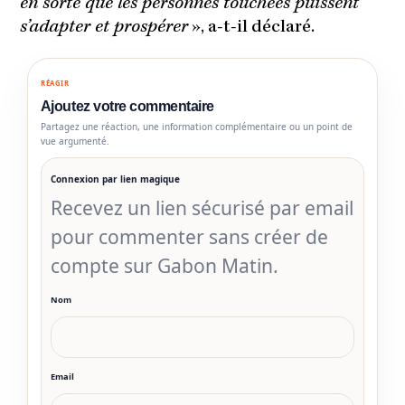
en sorte que les personnes touchées puissent
s’adapter et prospérer
», a-t-il déclaré.
RÉAGIR
Ajoutez votre commentaire
Partagez une réaction, une information complémentaire ou un point de
vue argumenté.
Connexion par lien magique
Recevez un lien sécurisé par email
pour commenter sans créer de
compte sur Gabon Matin.
Nom
Email