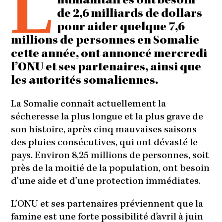
L
humanitaires ont besoin
de 2,6 milliards de dollars
pour aider quelque 7,6
millions de personnes en Somalie
cette année, ont annoncé mercredi
l’ONU et ses partenaires, ainsi que
les autorités somaliennes.
La Somalie connaît actuellement la
sécheresse la plus longue et la plus grave de
son histoire, après cinq mauvaises saisons
des pluies consécutives, qui ont dévasté le
pays. Environ 8,25 millions de personnes, soit
près de la moitié de la population, ont besoin
d’une aide et d’une protection immédiates.
L’ONU et ses partenaires préviennent que la
famine est une forte possibilité d’avril à juin