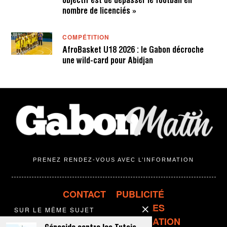
objectif est de dépasser le football en
nombre de licenciés »
COMPÉTITION
AfroBasket U18 2026 : le Gabon décroche
une wild-card pour Abidjan
PRENEZ RENDEZ-VOUS AVEC L’INFORMATION
CONTACT
PUBLICITÉ
MENTIONS LÉGALES
SUR LE MÊME SUJET
CONDITIONS D'UTILISATION