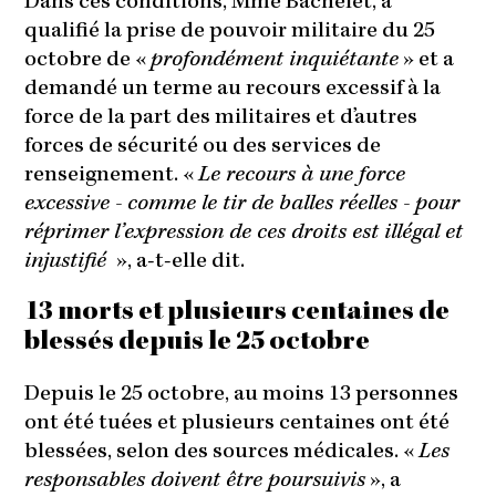
Dans ces conditions, Mme Bachelet, a
qualifié la prise de pouvoir militaire du 25
octobre de «
profondément inquiétante
» et a
demandé un terme au recours excessif à la
force de la part des militaires et d’autres
forces de sécurité ou des services de
renseignement. «
Le recours à une force
excessive - comme le tir de balles réelles - pour
réprimer l’expression de ces droits est illégal et
injustifié
», a-t-elle dit.
13 morts et plusieurs centaines de
blessés depuis le 25 octobre
Depuis le 25 octobre, au moins 13 personnes
ont été tuées et plusieurs centaines ont été
blessées, selon des sources médicales. «
Les
responsables doivent être poursuivis
», a