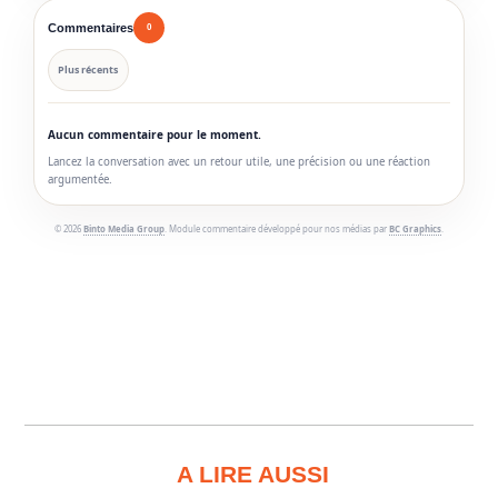
Commentaires
0
Plus récents
Aucun commentaire pour le moment.
Lancez la conversation avec un retour utile, une précision ou une réaction
argumentée.
© 2026
Binto Media Group
. Module commentaire développé pour nos médias par
BC Graphics
.
A LIRE AUSSI