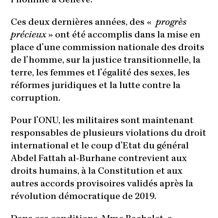
l’homme à Genève.
Ces deux dernières années, des «
progrès
précieux
» ont été accomplis dans la mise en
place d’une commission nationale des droits
de l’homme, sur la justice transitionnelle, la
terre, les femmes et l’égalité des sexes, les
réformes juridiques et la lutte contre la
corruption.
Pour l’ONU, les militaires sont maintenant
responsables de plusieurs violations du droit
international et le coup d’Etat du général
Abdel Fattah al-Burhane contrevient aux
droits humains, à la Constitution et aux
autres accords provisoires validés après la
révolution démocratique de 2019.