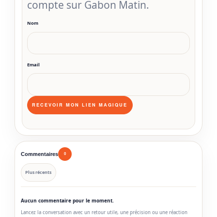
compte sur Gabon Matin.
Nom
Email
Commentaires
0
Plus récents
Aucun commentaire pour le moment.
Lancez la conversation avec un retour utile, une précision ou une réaction