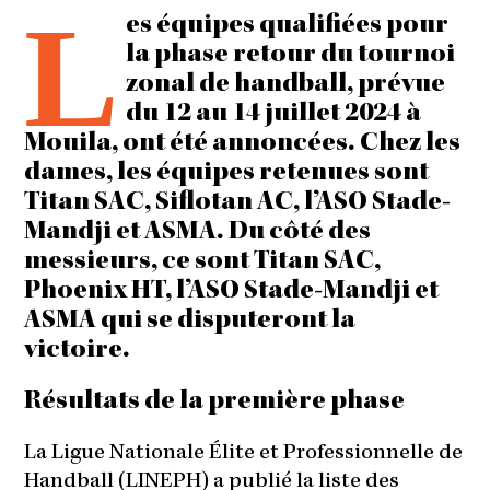
L
es équipes qualifiées pour
la phase retour du tournoi
zonal de handball, prévue
du 12 au 14 juillet 2024 à
Mouila, ont été annoncées. Chez les
dames, les équipes retenues sont
Titan SAC, Siflotan AC, l’ASO Stade-
Mandji et ASMA. Du côté des
messieurs, ce sont Titan SAC,
Phoenix HT, l’ASO Stade-Mandji et
ASMA qui se disputeront la
victoire.
Résultats de la première phase
La Ligue Nationale Élite et Professionnelle de
Handball (LINEPH) a publié la liste des