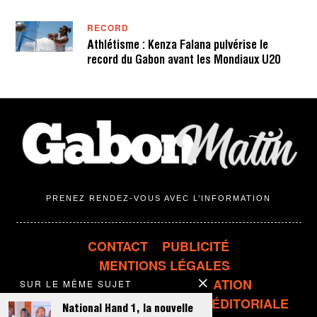
RECORD
Athlétisme : Kenza Falana pulvérise le
record du Gabon avant les Mondiaux U20
PRENEZ RENDEZ-VOUS AVEC L’INFORMATION
CONTACT
PUBLICITÉ
MENTIONS LÉGALES
CONDITIONS D'UTILISATION
SUR LE MÊME SUJET
CONFIDENTIALITÉ
LIGNE ÉDITORIALE
National Hand 1, la nouvelle