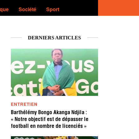
ique
Société
Sport
DERNIERS ARTICLES
ENTRETIEN
Barthélémy Bongo Akanga Ndjila :
« Notre objectif est de dépasser le
football en nombre de licenciés »