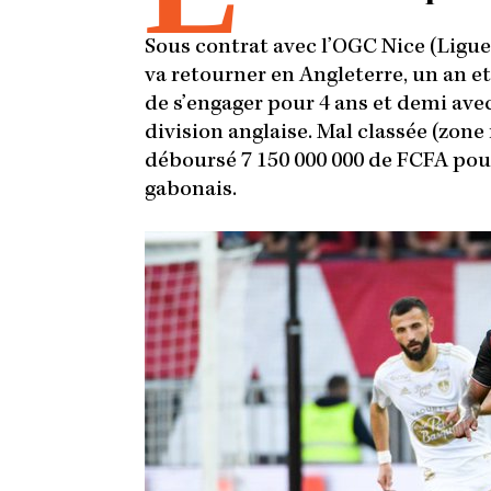
Sous contrat avec l’OGC Nice (Ligue 
va retourner en Angleterre, un an e
de s’engager pour 4 ans et demi a
division anglaise. Mal classée (zone
déboursé 7 150 000 000 de FCFA pour 
gabonais.