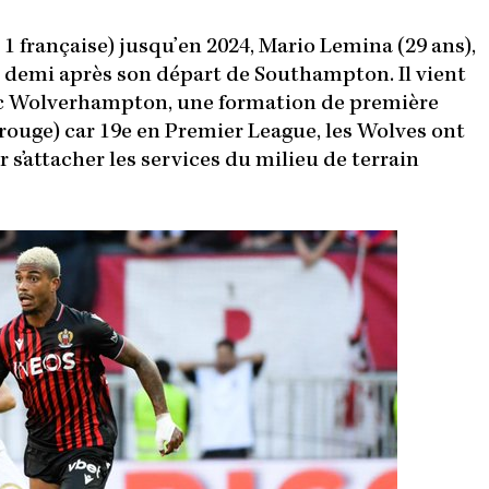
1 française) jusqu’en 2024, Mario Lemina (29 ans),
t demi après son départ de Southampton. Il vient
vec Wolverhampton, une formation de première
 rouge) car 19e en Premier League, les Wolves ont
s’attacher les services du milieu de terrain