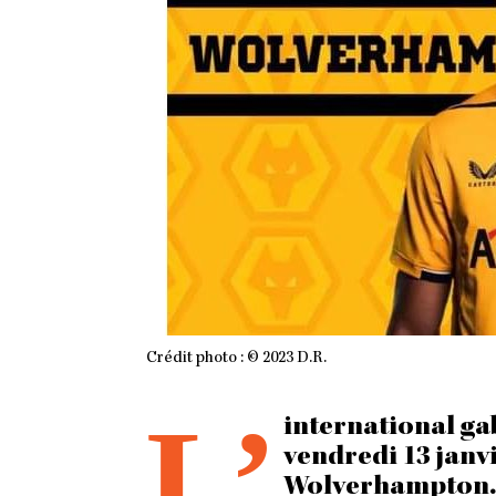
Crédit photo : © 2023 D.R.
L’
international ga
vendredi 13 janvi
Wolverhampton