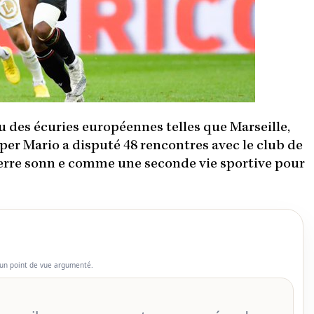
u des écuries européennes telles que Marseille,
per Mario a disputé 48 rencontres avec le club de
eterre sonn e comme une seconde vie sportive pour
un point de vue argumenté.