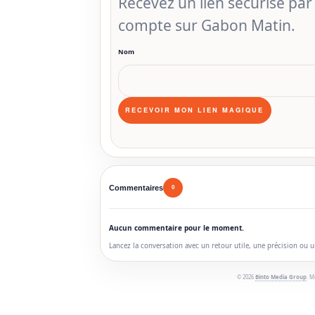
Recevez un lien sécurisé pa
compte sur Gabon Matin.
Nom
Commentaires
0
Aucun commentaire pour le moment.
Lancez la conversation avec un retour utile, une précision ou 
© 2026
Binto Media Group
. M