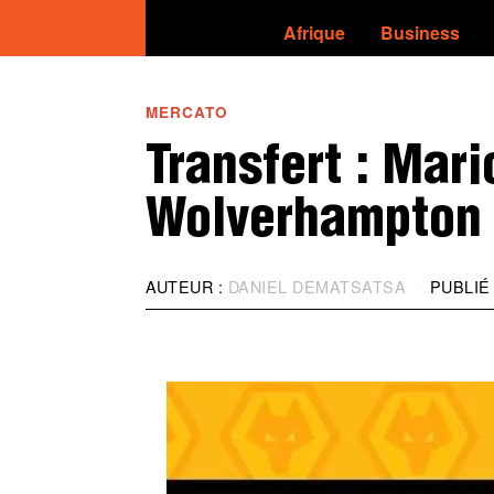
Afrique
Business
MERCATO
Transfert : Mari
Wolverhampton 
AUTEUR :
DANIEL DEMATSATSA
PUBLIÉ 