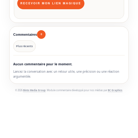
Commentaires
0
Plus récents
Aucun commentaire pour le moment.
Lancez la conversation avec un retour utile, une précision ou une réaction
argumentée.
© 2026
Binto Media Group
. Module commentaire développé pour nos médias par
BC Graphics
.