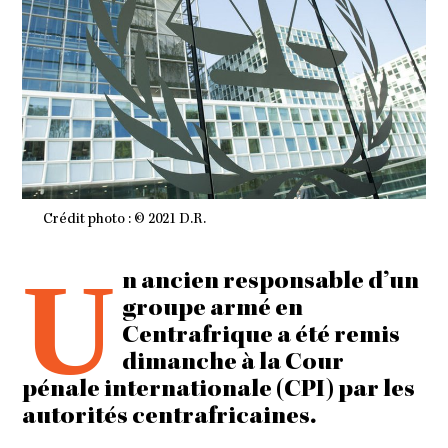
Crédit photo : © 2021 D.R.
U
n ancien responsable d’un
groupe armé en
Centrafrique a été remis
dimanche à la Cour
pénale internationale (CPI) par les
autorités centrafricaines.