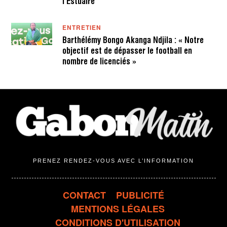
l’Estuaire
ENTRETIEN
Barthélémy Bongo Akanga Ndjila : « Notre
objectif est de dépasser le football en
nombre de licenciés »
PRENEZ RENDEZ-VOUS AVEC L’INFORMATION
CONTACT
PUBLICITÉ
MENTIONS LÉGALES
CONDITIONS D'UTILISATION