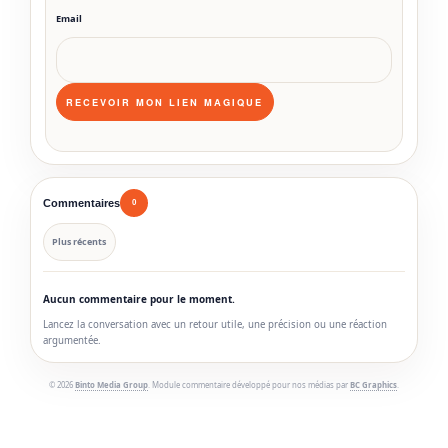
Email
Commentaires
0
Plus récents
Aucun commentaire pour le moment.
Lancez la conversation avec un retour utile, une précision ou une réaction
argumentée.
© 2026
Binto Media Group
. Module commentaire développé pour nos médias par
BC Graphics
.