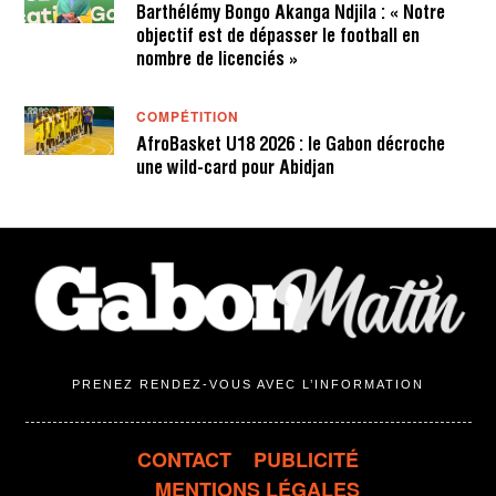
Barthélémy Bongo Akanga Ndjila : « Notre
objectif est de dépasser le football en
nombre de licenciés »
COMPÉTITION
AfroBasket U18 2026 : le Gabon décroche
une wild-card pour Abidjan
PRENEZ RENDEZ-VOUS AVEC L’INFORMATION
CONTACT
PUBLICITÉ
MENTIONS LÉGALES