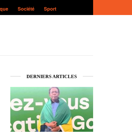
ique
Société
Sport
DERNIERS ARTICLES