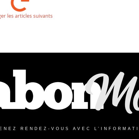
er les articles suivants
ENEZ RENDEZ-VOUS AVEC L’INFORMAT