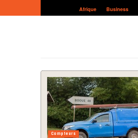
Afrique
Business
Compteurs